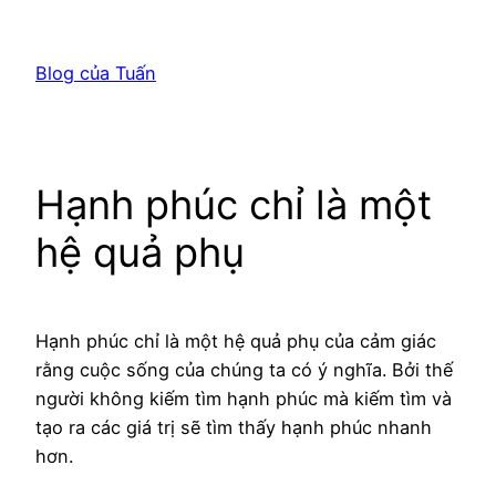
Chuyển
đến
Blog của Tuấn
phần
nội
dung
Hạnh phúc chỉ là một
hệ quả phụ
Hạnh phúc chỉ là một hệ quả phụ của cảm giác
rằng cuộc sống của chúng ta có ý nghĩa. Bởi thế
người không kiếm tìm hạnh phúc mà kiếm tìm và
tạo ra các giá trị sẽ tìm thấy hạnh phúc nhanh
hơn.