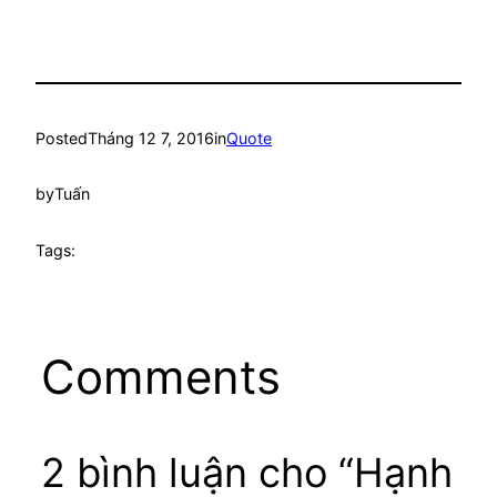
Posted
Tháng 12 7, 2016
in
Quote
by
Tuấn
Tags:
Comments
2 bình luận cho “Hạnh