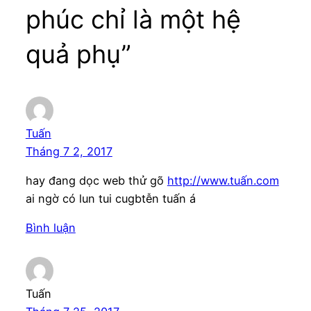
phúc chỉ là một hệ
quả phụ”
Tuấn
Tháng 7 2, 2017
hay đang dọc web thử gõ
http://www.tuấn.com
ai ngờ có lun tui cugbtễn tuấn á
Bình luận
Tuấn