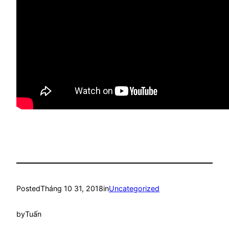
Posted
Tháng 10 31, 2018
in
Uncategorized
by
Tuấn